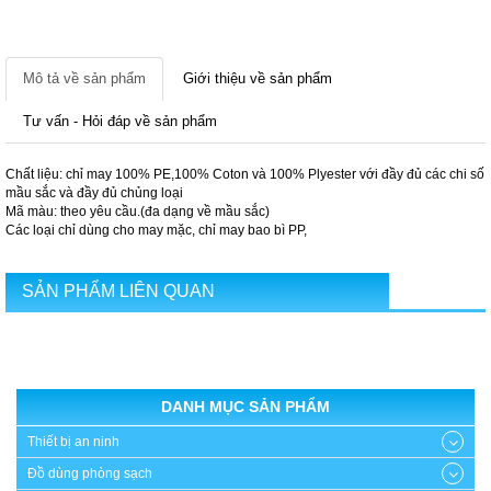
Mô tả về sản phẩm
Giới thiệu về sản phẩm
Tư vấn - Hỏi đáp về sản phẩm
Chất liệu: chỉ may 100% PE,100% Coton và 100% Plyester với đầy đủ các chi số
mầu sắc và đầy đủ chủng loại
Mã màu: theo yêu cầu.(đa dạng về mầu sắc)
Các loại chỉ dùng cho may mặc, chỉ may bao bì PP,
SẢN PHẨM LIÊN QUAN
DANH MỤC SẢN PHẨM
Thiết bị an ninh
Đồ dùng phòng sạch