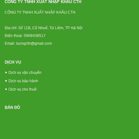
CÔNG TY TNHH XUẤT NHẬP KHẨU CTH
CÔNG TY TNHH XUẤT NHẬP KHẨU CTH
Địa chỉ: Số 11B, Cổ Nhuế, Từ Liêm, TP Hà Nội
Điện thoại: 0968438517
Email: tuongcth@gmail.com
DỊCH VỤ
Dịch vụ vận chuyển
Dịch vụ bảo hành
Dịch vụ cho thuê
BẢN ĐỒ