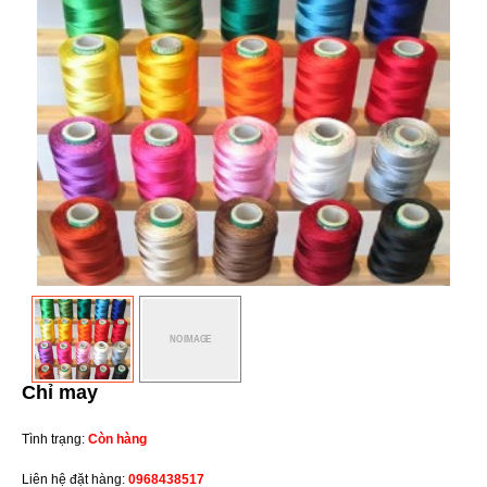
Chỉ may
Tình trạng:
Còn hàng
Liên hệ đặt hàng:
0968438517