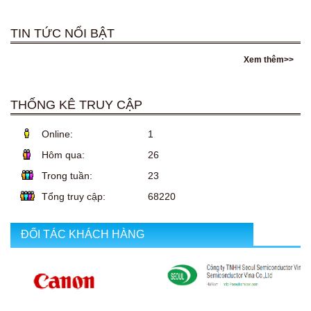
TIN TỨC NỔI BẬT
Xem thêm>>
THỐNG KÊ TRUY CẬP
Online:
1
Hôm qua:
26
Trong tuần:
23
Tổng truy cập:
68220
ĐỐI TÁC KHÁCH HÀNG