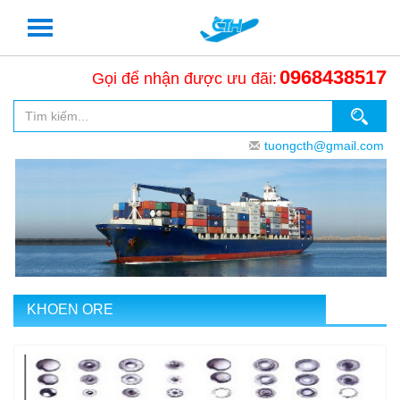
0968438517
Gọi để nhận được ưu đãi:
tuongcth@gmail.com
KHOEN ORE