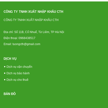
CÔNG TY TNHH XUẤT NHẬP KHẨU CTH
CÔNG TY TNHH XUẤT NHẬP KHẨU CTH
Địa chỉ: Số 11B, Cổ Nhuế, Từ Liêm, TP Hà Nội
Điện thoại: 0968438517
Email: tuongcth@gmail.com
DỊCH VỤ
Dịch vụ vận chuyển
Dịch vụ bảo hành
Dịch vụ cho thuê
BẢN ĐỒ