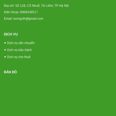
Địa chỉ: Số 11B, Cổ Nhuế, Từ Liêm, TP Hà Nội
Điện thoại: 0968438517
Email: tuongcth@gmail.com
DỊCH VỤ
Dịch vụ vận chuyển
Dịch vụ bảo hành
Dịch vụ cho thuê
BẢN ĐỒ