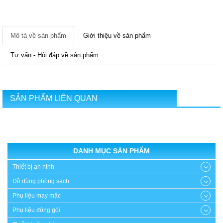
Mô tả về sản phẩm
Giới thiệu về sản phẩm
Tư vấn - Hỏi đáp về sản phẩm
SẢN PHẨM LIÊN QUAN
DANH MỤC SẢN PHẨM
Thiết bị an ninh
Đồ dùng phòng sạch
Phụ liệu may mặc
Phụ liệu đóng gói