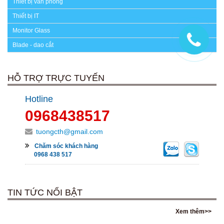
Thiết bị văn phòng
Thiết bị IT
Monitor Glass
Blade - dao cắt
HỖ TRỢ TRỰC TUYẾN
Hotline
0968438517
tuongcth@gmail.com
Chăm sóc khách hàng
0968 438 517
TIN TỨC NỔI BẬT
Xem thêm>>