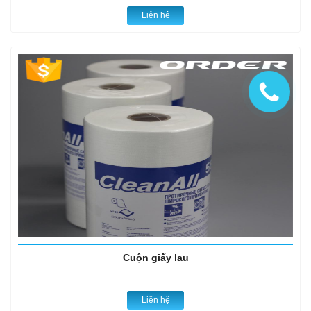
Liên hệ
Cuộn giấy lau
Liên hệ