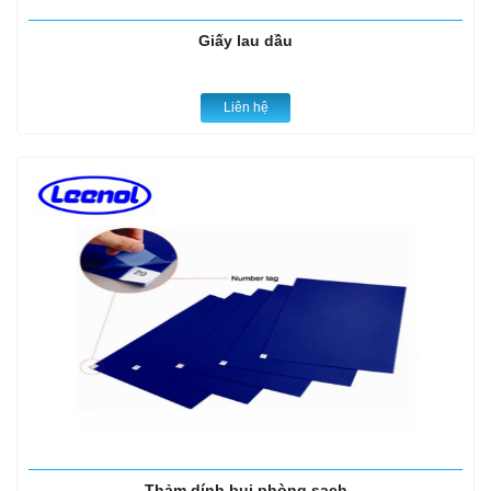
Giấy lau dầu
Liên hệ
Thảm dính bụi phòng sạch