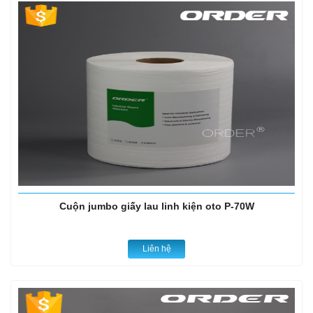
Cuộn jumbo giấy lau linh kiện oto P-70W
Liên hệ