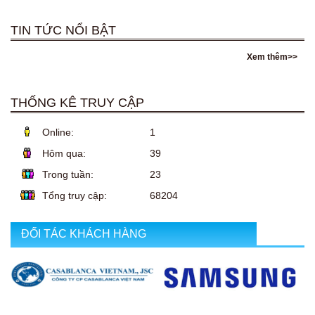
TIN TỨC NỔI BẬT
Xem thêm>>
THỐNG KÊ TRUY CẬP
Online:
1
Hôm qua:
39
Trong tuần:
23
Tổng truy cập:
68204
ĐỐI TÁC KHÁCH HÀNG