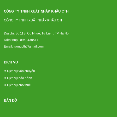
CÔNG TY TNHH XUẤT NHẬP KHẨU CTH
CÔNG TY TNHH XUẤT NHẬP KHẨU CTH
Địa chỉ: Số 11B, Cổ Nhuế, Từ Liêm, TP Hà Nội
Điện thoại: 0968438517
Email: tuongcth@gmail.com
DỊCH VỤ
Dịch vụ vận chuyển
Dịch vụ bảo hành
Dịch vụ cho thuê
BẢN ĐỒ