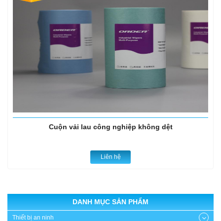
Cuộn vải lau công nghiệp không dệt
Liên hệ
DANH MỤC SẢN PHẨM
Thiết bị an ninh