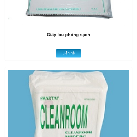
Giấy lau phòng sạch
Liên hệ