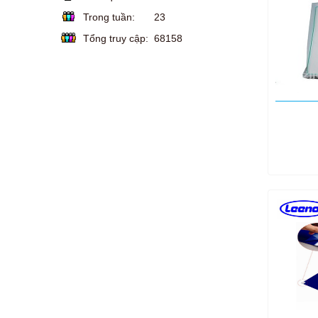
Trong tuần:
23
Tổng truy cập:
68158