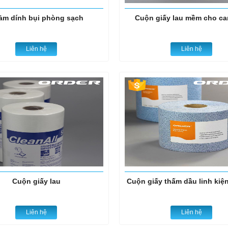
ảm dính bụi phòng sạch
Cuộn giấy lau mềm cho c
Liên hệ
Liên hệ
Cuộn giấy lau
Cuộn giấy thấm dầu linh kiện
Liên hệ
Liên hệ