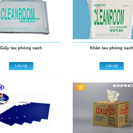
Giấy lau phòng sạch
Khăn lau phòng sạc
Liên hệ
Liên hệ