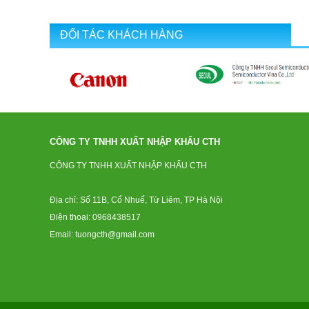
ĐỐI TÁC KHÁCH HÀNG
CÔNG TY TNHH XUẤT NHẬP KHẨU CTH
CÔNG TY TNHH XUẤT NHẬP KHẨU CTH
Địa chỉ: Số 11B, Cổ Nhuế, Từ Liêm, TP Hà Nội
Điện thoại: 0968438517
Email: tuongcth@gmail.com