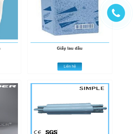
h
Giấy lau dầu
Liên hệ