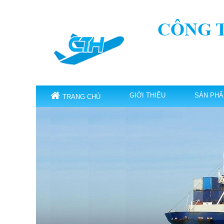
CÔNG 
GIỚI THIỆU
SẢN PH
TRANG CHỦ