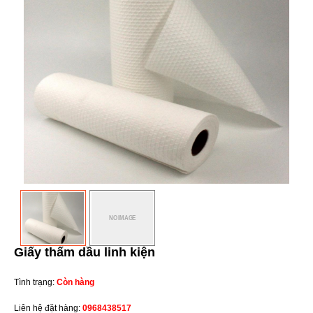
Giấy thấm dầu linh kiện
Tình trạng:
Còn hàng
Liên hệ đặt hàng:
0968438517