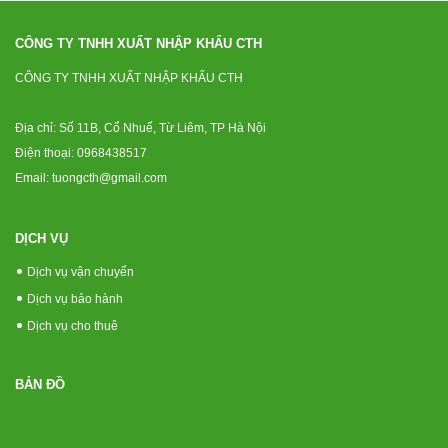
CÔNG TY TNHH XUẤT NHẬP KHẨU CTH
CÔNG TY TNHH XUẤT NHẬP KHẨU CTH
Địa chỉ: Số 11B, Cổ Nhuế, Từ Liêm, TP Hà Nội
Điện thoại: 0968438517
Email: tuongcth@gmail.com
DỊCH VỤ
Dịch vụ vận chuyển
Dịch vụ bảo hành
Dịch vụ cho thuê
BẢN ĐỒ