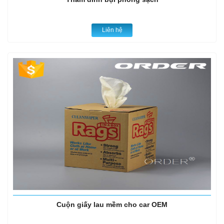
Liên hệ
Cuộn giấy lau mềm cho car OEM