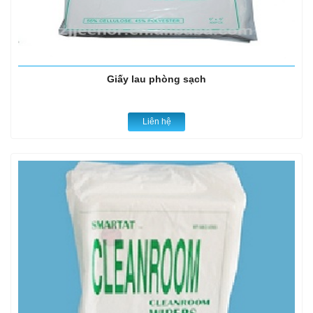
Giấy lau phòng sạch
Liên hệ