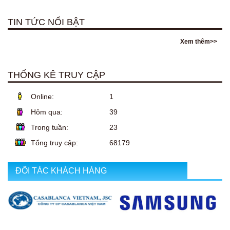
TIN TỨC NỔI BẬT
Xem thêm>>
THỐNG KÊ TRUY CẬP
Online:
1
Hôm qua:
39
Trong tuần:
23
Tổng truy cập:
68179
ĐỐI TÁC KHÁCH HÀNG