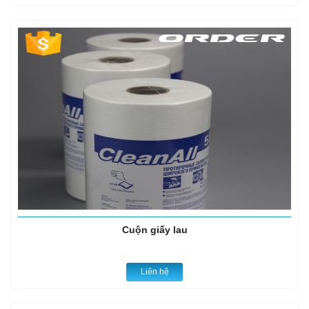
Cuộn giấy lau
Liên hệ