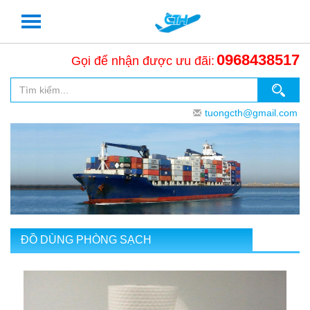
0968438517
Gọi để nhận được ưu đãi:
tuongcth@gmail.com
ĐỒ DÙNG PHÒNG SẠCH